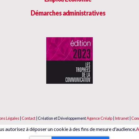
Démarches administratives
ons Légales
|
Contact
|
Création et Développement
Agence Créalp
|
Intranet
|
Con
us autorisez à déposer un cookie à des fins de mesure d'audience.
A