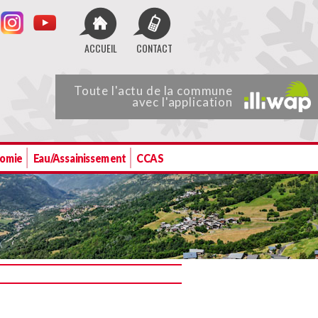
ACCUEIL
CONTACT
Toute
l'actu de
la commune
avec l'application
nomie
Eau/Assainissement
CCAS