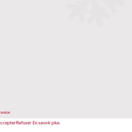
nexion
ccepter
Refuser
En savoir plus