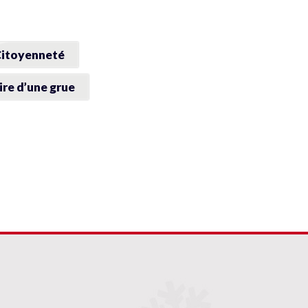
itoyenneté
ire d’une grue