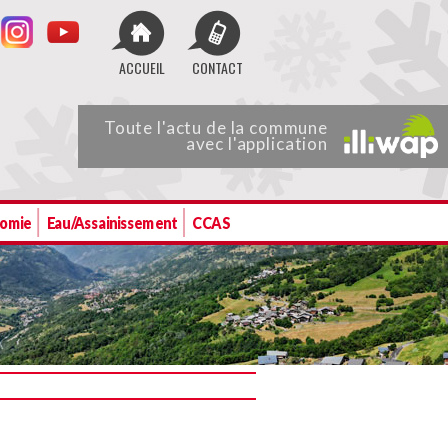
ACCUEIL
CONTACT
Toute
l'actu de
la commune
avec l'application
nomie
Eau/Assainissement
CCAS