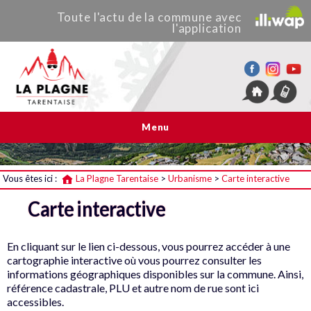
Toute
l'actu de
la commune
avec
l'application
La Plagne Tarentaise
Menu
Vous êtes ici :
La Plagne Tarentaise
>
Urbanisme
>
Carte interactive
Carte interactive
En cliquant sur le lien ci-dessous, vous pourrez accéder à une
cartographie interactive où vous pourrez consulter les
informations géographiques disponibles sur la commune. Ainsi,
référence cadastrale, PLU et autre nom de rue sont ici
accessibles.