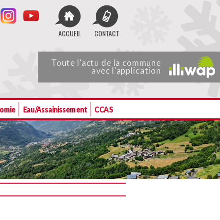
ACCUEIL
CONTACT
Toute
l'actu de
la commune
avec l'application
nomie
Eau/Assainissement
CCAS