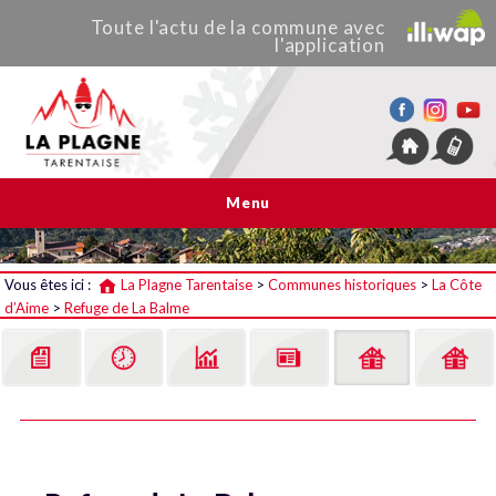
Toute
l'actu de
la commune
avec
l'application
La Plagne Tarentaise
Menu
Vous êtes ici :
La Plagne Tarentaise
>
Communes historiques
>
La Côte
d’Aime
>
Refuge de La Balme