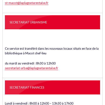
st-macot@laplagnetarentaise.fr
SECRETARIAT URBANISME
Ce service est transféré dans les nouveaux locaux situés en face de la
bibliothèque à Macot chef-lieu
du mardi au vendredi : 8h30 à 12h00
secretariat-urba@laplagnetarentaise.fr
SECRETARIAT FINANCES
Lundi à vendredi : 8h00 à 12h00 – 13h30 à 17h00