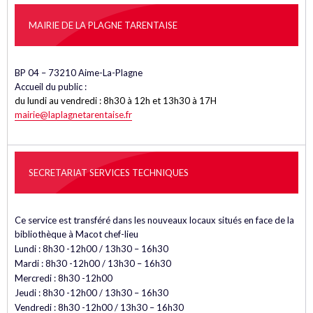
MAIRIE DE LA PLAGNE TARENTAISE
BP 04 – 73210 Aime-La-Plagne
Accueil du public :
du lundi au vendredi : 8h30 à 12h et 13h30 à 17H
mairie@laplagnetarentaise.fr
SECRETARIAT SERVICES TECHNIQUES
Ce service est transféré dans les nouveaux locaux situés en face de la
bibliothèque à Macot chef-lieu
Lundi : 8h30 -12h00 / 13h30 – 16h30
Mardi : 8h30 -12h00 / 13h30 – 16h30
Mercredi : 8h30 -12h00
Jeudi : 8h30 -12h00 / 13h30 – 16h30
Vendredi : 8h30 -12h00 / 13h30 – 16h30