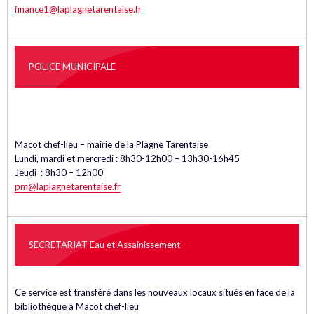
finance1@laplagnetarentaise.fr
POLICE MUNICIPALE
Macot chef-lieu – mairie de la Plagne Tarentaise
Lundi, mardi et mercredi : 8h30-12h00 – 13h30-16h45
Jeudi : 8h30 – 12h00
pm@laplagnetarentaise.fr
SECRETARIAT Eau et Assainissement
Ce service est transféré dans les nouveaux locaux situés en face de la
bibliothèque à Macot chef-lieu