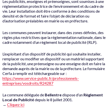
Les publicités, enseignes et préenseignes, sont soumises à une
réglementation protectrice de l’environnement et du cadre de
vie. Leur installation doit être conforme à des conditions de
densité et de format et faire l’objet de déclaration ou
d’autorisation préalables en mairie ou en préfecture.
Les communes peuvent instaurer, dans des zones définies, des
règles plus restrictives que la réglementation nationale, dans le
cadre notamment d’un règlement local de publicité (RLP).
L’exploitant d’un dispositif de publicité qui souhaite installer,
remplacer ou modifier un dispositif ou un matériel supportant
de la publicité, une préenseigne ou une enseigne doit en faire la
demande auprès de la mairie ou de la préfecture. Le formulaire
Cerfa à remplir est téléchargeable sur :
https://www.service-public.fr/professionnels-
entreprises/vosdroits/R24287
La commune déléguée de
Bellentre
dispose d’un
Règlement
Local de Publicité
depuis le 8 juillet 2001.
→
Cliquez ici