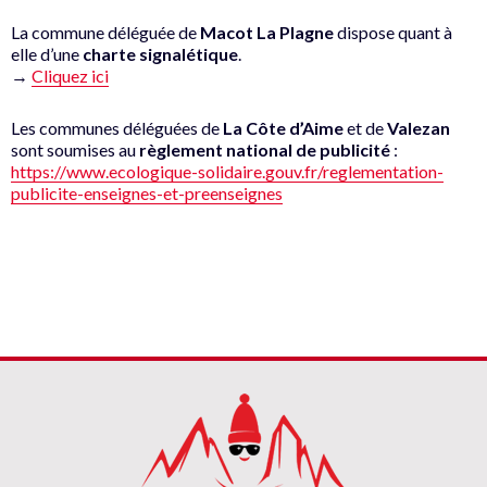
La commune déléguée de
Macot La Plagne
dispose quant à
elle d’une
charte signalétique
.
→
Cliquez ici
Les communes déléguées de
La Côte d’Aime
et de
Valezan
sont soumises au
règlement national de publicité
:
https://www.ecologique-solidaire.gouv.fr/reglementation-
publicite-enseignes-et-preenseignes