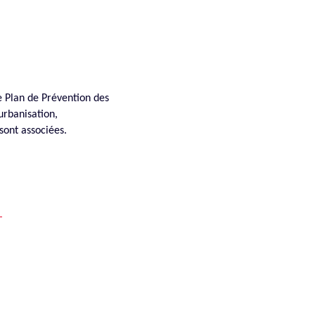
 Plan de Prévention des
rbanisation,
sont associées.
n