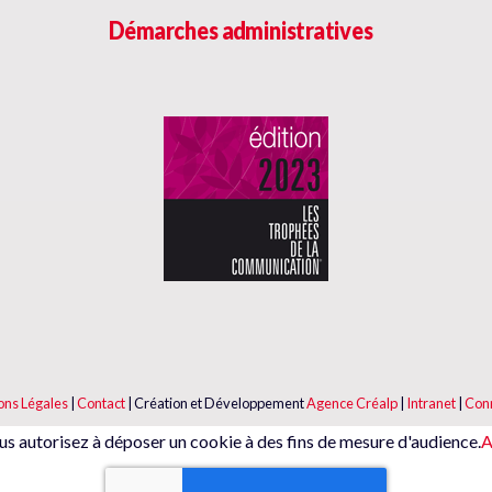
Démarches administratives
ons Légales
|
Contact
|
Création et Développement
Agence Créalp
|
Intranet
|
Con
us autorisez à déposer un cookie à des fins de mesure d'audience.
A