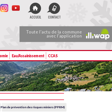
ACCUEIL
CONTACT
Toute
l'actu de
la commune
avec l'application
nomie
Eau/Assainissement
CCAS
Plan de prévention des risques miniers (PPRM)