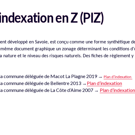
indexation en Z (PIZ)
ent développé en Savoie, est conçu comme une forme synthétique de
n même document graphique un zonage déterminant les conditions d’u
a nature et le niveau des risques naturels. Des fiches de règlement y 
la commune déléguée de Macot La Plagne 2019 →
Plan d’indexation
la commune déléguée de Bellentre 2013 →
Plan d’indexation
la commune déléguée de La Côte d’Aime 2007 →
Plan d’indexatio