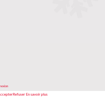
nexion
ccepter
Refuser
En savoir plus