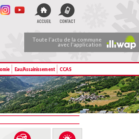
ACCUEIL
CONTACT
Toute
l'actu de
la commune
avec l'application
nomie
Eau/Assainissement
CCAS