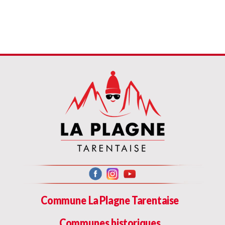
Commune La Plagne Tarentaise
Communes historiques