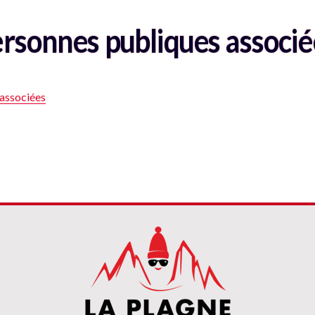
ersonnes publiques associé
 associées