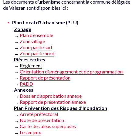
Les documents d’urbanisme concernant la commune déléguée
de Valezan sont disponibles ici :
Plan Local d’Urbanisme (PLU)
:
Zonage
→
Plan d’ensemble
→
Zone village
→
Zone partie sud
→
Zone partie nord
Pièces écrites
→
Règlement
→
Orientation d’aménagement et de programmation
→
Rapport de présentation
→
PADD
Annexes
→
Dossier d’approbation annexe
→
Rapport de présentation annexe
Plan Prévention des Risques d’Inondation
→
Arrêté préfectoral
→
Note de présentation
→
Carte des aléas superposés
→
Les enjeux