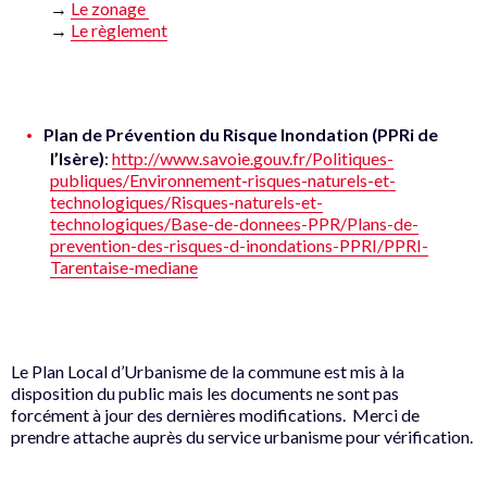
→
Le zonage
→
Le règlement
Plan de Prévention du Risque Inondation (PPRi de
l’Isère)
:
http://www.savoie.gouv.fr/Politiques-
publiques/Environnement-risques-naturels-et-
technologiques/Risques-naturels-et-
technologiques/Base-de-donnees-PPR/Plans-de-
prevention-des-risques-d-inondations-PPRI/PPRI-
Tarentaise-mediane
Le Plan Local d’Urbanisme de la commune est mis à la
disposition du public mais les documents ne sont pas
forcément à jour des dernières modifications. Merci de
prendre attache auprès du service urbanisme pour vérification.